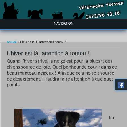
NAVIGATION
Vous êtes ici
Accueil
» L’hiver est là, attention à toutou !
L’hiver est là, attention à toutou !
Quand l’hiver arrive, la neige est pour la plupart des
chiens source de joie. Quel bonheur de courir dans ce
beau manteau neigeux ! Afin que cela ne soit source
de désagrément, il faudra faire attention à quelques
points.
En