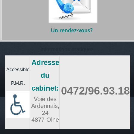
Un
rendez-vous?
Informations pratiques
Adresse
Accessible
du
P.M.R.
cabinet:
0472/96.93.18
Voie des
Ardennais,
24
4877 Olne