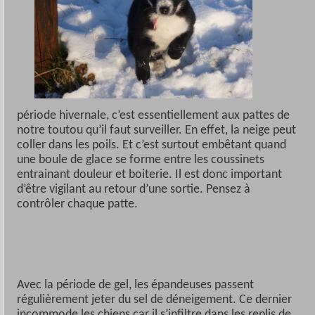
période hivernale, c’est essentiellement aux pattes de
notre toutou qu’il faut surveiller. En effet, la neige peut
coller dans les poils. Et c’est surtout embêtant quand
une boule de glace se forme entre les coussinets
entrainant douleur et boiterie. Il est donc important
d’être vigilant au retour d’une sortie. Pensez à
contrôler chaque patte.
Avec la période de gel, les épandeuses passent
régulièrement jeter du sel de déneigement. Ce dernier
incommode les chiens car il s’infiltre dans les replis de