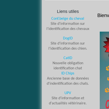
Liens utiles
Bienv
Conf.belge du cheval
Site d'information sur
l'identification des chevaux
DogID
Site d'information sur
l'identfication des chien.
CatID
Nouvelle obligation
identification chat
ID Chips
Ancienne base de données
d'indentification des chats.
UPV
Site d'information et
d'actualités vétérinaire.