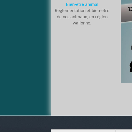
Bien-être animal
Règlementation et bien-être
de nos animaux, en région
wallonne.